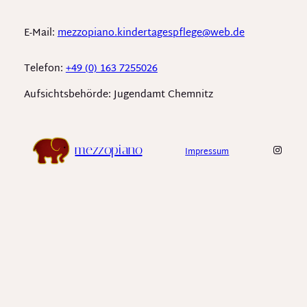
E-Mail:
mezzopiano.
kindertagespflege
@web.de
Telefon:
+49 (0) 163 7255026
Aufsichtsbehörde: Jugendamt Chemnitz
Insta
mezzopiano
Impressum